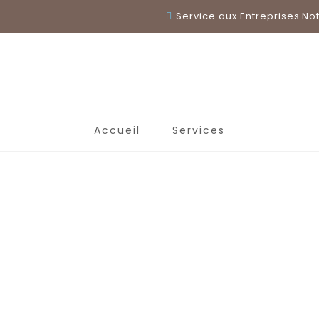
Service aux Entreprises
No
Accueil
Services
OUR SHOP