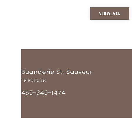
VIEW ALL
Buanderie St-Sauveur
Téléphone:
450-340-1474