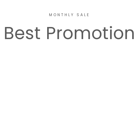
MONTHLY SALE
Best Promotion
rea
B