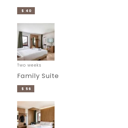
$ 40
Two weeks
Family Suite
$ 56