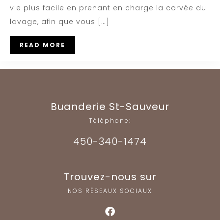
vie plus facile en prenant en charge la corvée du
lavage, afin que vous […]
READ MORE
Buanderie St-Sauveur
Téléphone:
450-340-1474
Trouvez-nous sur
NOS RÉSEAUX SOCIAUX