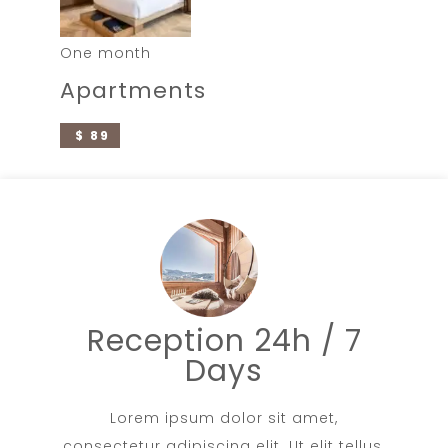
One month
Apartments
$ 89
Reception 24h / 7
Days
Lorem ipsum dolor sit amet,
consectetur adipiscing elit. Ut elit tellus,