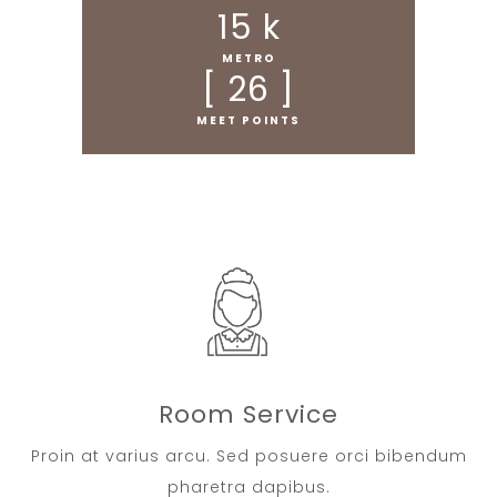
15
 k
METRO
[ 
26
 ]
MEET POINTS
Room Service
Proin at varius arcu. Sed posuere orci bibendum
pharetra dapibus.