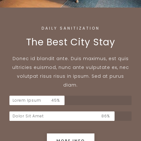
DAILY SANITIZATION
The Best City Stay
Donec id blandit ante. Duis maximus, est quis
ultricies euismod, nunc ante vulputate ex, nec
volutpat risus risus in ipsum. Sed at purus
diam.
Lorem Ipsum
45%
Dolor Sit Amet
86%
MORE INFO