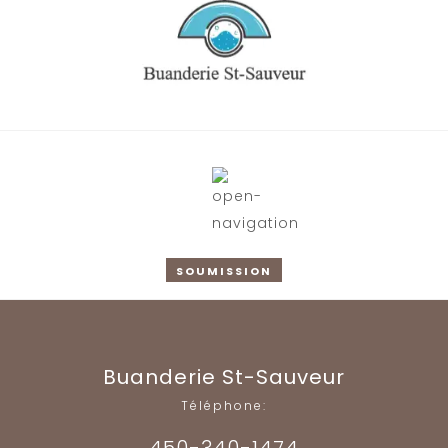
SOUMISSION
Buanderie St-Sauveur
Téléphone:
450-340-1474